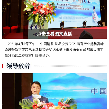
点击查看图文直播
2021年4月5号下午，“中国清香 世界汾芳”2021清香产业趋势高峰
论坛暨汾杏荣获巴拿马特等金奖纪念酒上市发布会在成都东大明宇
豪雅酒店二楼锦官厅隆重举办。