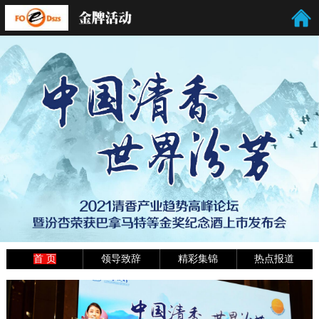
首 页
领导致辞
精彩集锦
热点报道