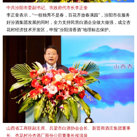
中共汾阳市委副书记、市政府代市长李正奎
李正奎表示，“一枝独秀不是春，百花齐放春满园”，汾阳市在服务
好汾酒集团发展的同时，全力支持民营白酒企业做大做强，成立杏
花村经济技术开发区，申报“汾阳清香酒”地理标志保护。
山西省工商联副主席、吕梁市白酒协会会长、新晋商酒庄集团董事
长、杏花村汾杏酒厂股份公司董事长侯清泉