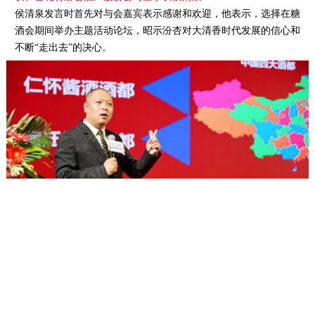
侯清泉发言时首先对与会嘉宾表示感谢和欢迎，他表示，选择在糖
酒会期间举办主题活动论坛，昭示汾杏对大清香时代发展的信心和
不断“走出去”的决心。
黑格咨询集团董事长徐伟
徐伟首先带来了主题演讲《产区崛起，第二品牌创富潮》。徐伟老
师作为知名咨询机构的产业研究者，提出了二次元品牌商机论断。