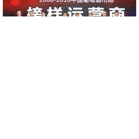
2008~2018中国葡萄酒市场百强酒商
榜样运营商商
获奖企业：浙江物产快找酒、澳大利亚杰罗莎酒庄、福建港发集团有
限公司、广州市施旗贸易有限公司、宁波云海方舟供应链管理有限公
司、厦门欧亚春进出口有限公司、福建金象酒业有限公司、建发物流
集团有限公司（建发美酒汇）