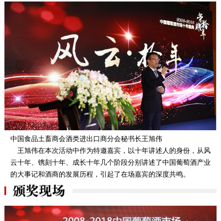
中国食品土畜商会酒类进出口商分会秘书长王旭伟
王旭伟在本次活动中作为特邀嘉宾，以十年讲述人的身份，从风
云十年、镌刻十年、成长十年几个阶段分别讲述了中国葡萄酒产业
的大事记和酒商的发展历程，引起了在场嘉宾的深度共鸣。