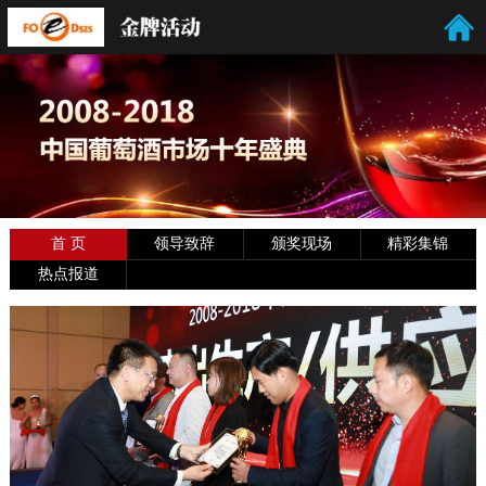
首 页
领导致辞
颁奖现场
精彩集锦
热点报道