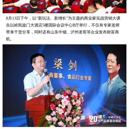
8月13日下午，以“新玩法、新增长”为主题的商业家实战营销大课
在以岭凯旋门大酒店5楼国际会议中心B厅举行，不仅有专家老师
带来干货分享，同时还有山东中烟、泸州老窖等企业发布财富商
机。