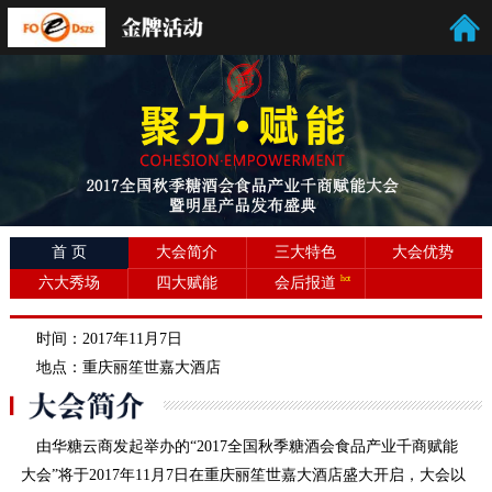
首 页
大会简介
三大特色
大会优势
六大秀场
四大赋能
会后报道
时间：2017年11月7日
地点：重庆丽笙世嘉大酒店
由华糖云商发起举办的“2017全国秋季糖酒会食品产业千商赋能
大会”将于2017年11月7日在重庆丽笙世嘉大酒店盛大开启，大会以