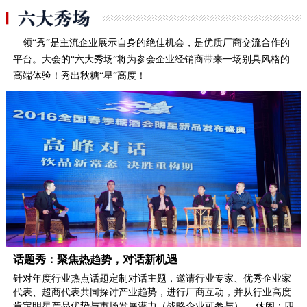
领“秀”是主流企业展示自身的绝佳机会，是优质厂商交流合作的
平台。大会的“六大秀场”将为参会企业经销商带来一场别具风格的
高端体验！秀出秋糖“星”高度！
话题秀：聚焦热趋势，对话新机遇
针对年度行业热点话题定制对话主题，邀请行业专家、优秀企业家
代表、超商代表共同探讨产业趋势，进行厂商互动，并从行业高度
肯定明星产品优势与市场发展潜力（战略企业可参与）。 休闲：四