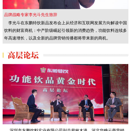
品牌战略专家李光斗先生致辞
李光斗在东鹏特饮新品发布会上从经济和互联网发展方向解读中国
饮料的财富商机：中产阶级崛起引领新的消费趋势，功能饮料连续多
年高速增长，以及全新的品牌营销传播都将带来新的商机。
深圳市东鹏饮料实业有限公司副总裁林木港、河北华糖云商营销