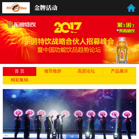
首 页
领导致辞
高层论坛
产品展示
精彩集锦