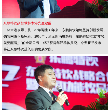
东鹏特饮副总裁林木港先生致辞
林木港表示，从1987年诞生30年来，东鹏特饮始终坚持创新发展，
销售网络不断完善。2016年，适应新消费趋势，东鹏特饮推出“年轻
就要醒着拼”的全新口号，成功获得年轻群体共鸣。今天新品发布，
将让东鹏特饮进入新的发展阶段。