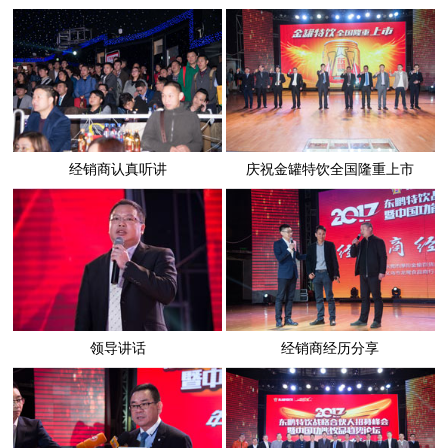
经销商认真听讲
庆祝金罐特饮全国隆重上市
领导讲话
经销商经历分享