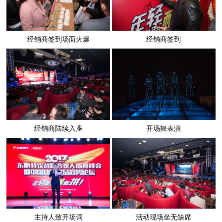
经销商签到场面火爆
经销商签到
经销商陆续入座
开场舞表演
主持人致开场词
活动现场坐无缺席