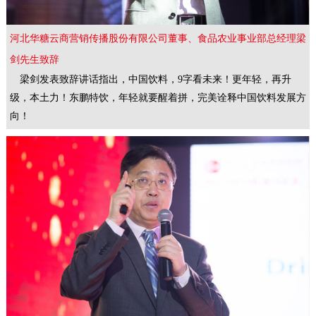
河北华糖云商营销传播股份有限公司董事、食品农业事业部总经理梁
剑先生致辞
梁剑发表致辞讲话指出，中国饮料，9字看未来！更年轻，再升
级，本土力！东鹏特饮，年轻就要醒着拼，完美诠释中国饮料发展方
向！