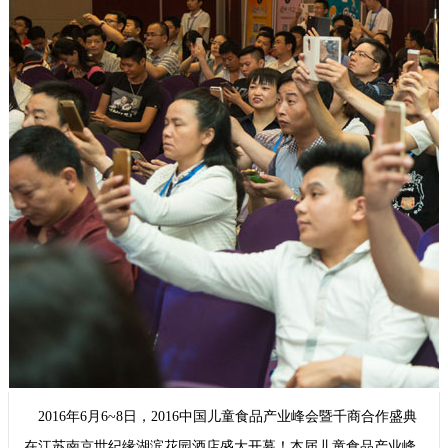
2016年6月6~8日，2016中国儿童食品产业峰会暨千商合作盛典
在江苏南京世纪缘湖滨花园酒店盛大开幕！本届儿童食品产业峰