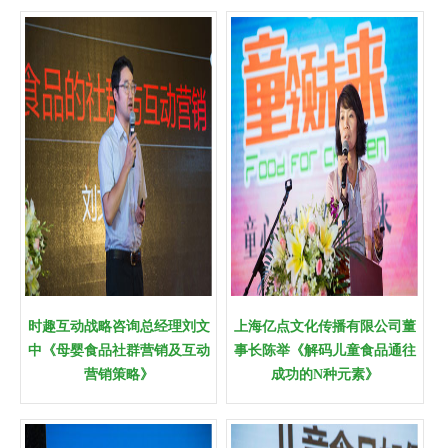
时趣互动战略咨询总经理刘文
上海亿点文化传播有限公司董
中《母婴食品社群营销及互动
事长陈举《解码儿童食品通往
营销策略》
成功的N种元素》