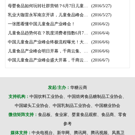
母婴食品如何玩转社群营销？6月7日儿童峰会，刘文中南京开讲啦！
(2016/5/27)
乳业大咖雷永军南京开讲，儿童食品峰会重磅不断！
(2016/5/27)
一张图看懂中国儿童食品产业峰会！
(2016/6/2)
儿童食品趋势何在？凯度消费者指数6月7日南京现场发布！
(2016/6/4)
中国儿童食品产业峰会终极流程曝光！大咖云集，权威发布！
(2016/6/6)
儿童食品产业峰会明日开幕，千商云集、大咖齐聚、权威发布！
(2016/6/6)
中国儿童食品产业峰会盛大开幕，千商云集、优企坐镇、权威发布！
(2016/6/7)
发起/主办：
华糖云商
支持机构：
中国饮料工业协会、中国焙烤食品糖制品工业协会、
中国罐头工业协会、中国乳制品工业协会、中国糖业协会
微信矩阵支持：
食品板、食业家、婴童食品观察、食品商、零食
参考
媒体支持：
中央电视台、新华网、腾讯网、腾讯视频、凤凰卫