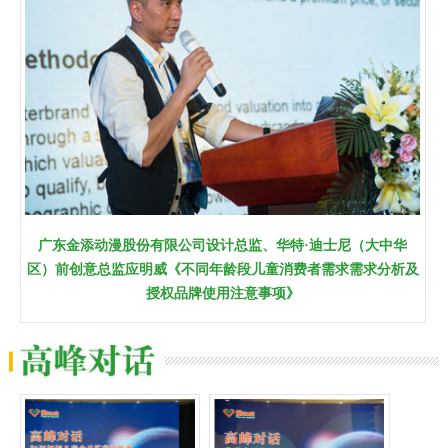
广东金添动漫股份有限公司设计总监、华特·迪士尼（大中华
区）前创意总监应明威《不同年龄段儿童消费者需求需求分析及
授权品牌使用注意事项》