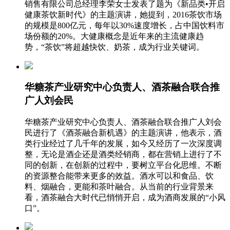
销售有限公司总经理李荣女士发表了题为《新品类•开启
健康茶饮新时代》的主题演讲，她提到，2016茶饮市场
的规模是800亿元，每年以30%速度增长，占中国饮料市
场份额的20%。大健康概念是近年来的主流健康趋
势，“茶饮”将超越快饮、奶茶，成为行业关键词。
华糖茶产业研究中心负责人、酒茶融合联合推
广人刘会民
华糖茶产业研究中心负责人、酒茶融合联合推广人刘会
民进行了《酒茶融合新机遇》的主题演讲，他表示，酒
类行业经过了几千年的发展，如今又经历了一次深度调
整，无论是酒企还是酒类经销商，都在营销上进行了不
同的创新，在创新的过程中，要树立平台化思维。不断
的资源整合能带来更多的效益。酒水可以和食品、饮
料、烟融合，更能和茶叶融合。从当前的行业背景来
看，酒茶融合大时代已悄悄开启，成为酒商发展的“小风
口”。