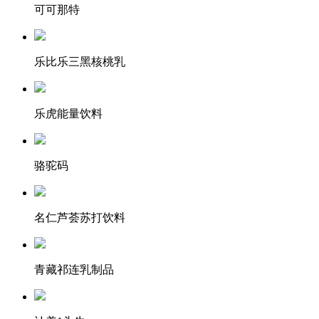
可可那特
乐比乐三黑核桃乳
乐虎能量饮料
骆驼码
名仁芦荟苏打饮料
青藏祁连乳制品