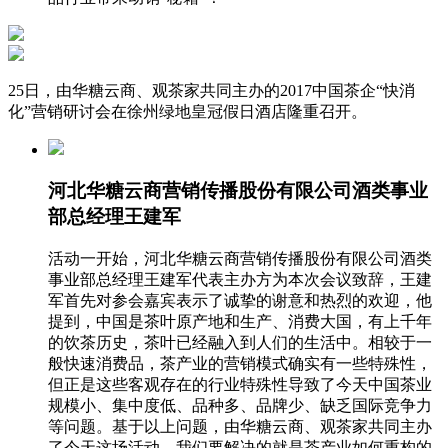
25日，由华糖云商、观茶家共同主办的2017中国茶企“快消
化”营销研讨会在徐州绿地皇冠假日酒店隆重召开。
河北华糖云商营销传播股份有限公司酒类事业
部总经理王建军
活动一开始，河北华糖云商营销传播股份有限公司酒类
事业部总经理王建军代表主办方为本次会议致辞，王建
军首先对参会嘉宾表示了诚挚的谢意和热烈的欢迎，他
提到，中国是茶叶原产地和生产、消费大国，有上千年
的饮茶历史，茶叶已经融入到人们的生活中。相较于一
般快速消费品，茶产业的营销模式确实有一些特殊性，
但正是这些客观存在的行业特殊性导致了今天中国茶业
规模小、集中度低、品种多、品牌少、缺乏国际竞争力
等问题。基于以上问题，由华糖云商、观茶家共同主办
了今天这场活动，我们要解决的就是茶产业如何重构的