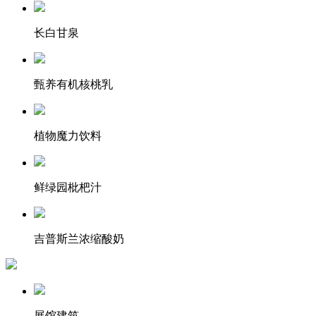
长白甘泉
甄养有机核桃乳
植物魔力饮料
鲜绿园枇杷汁
吉普斯兰浓缩酸奶
展馆建筑