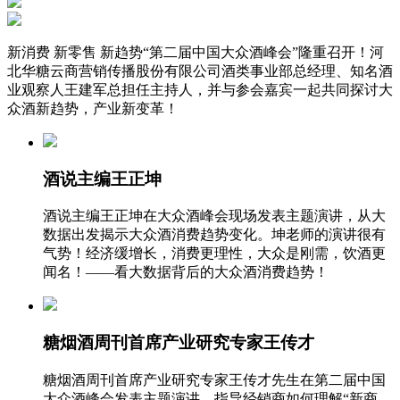
新消费 新零售 新趋势“第二届中国大众酒峰会”隆重召开！河
北华糖云商营销传播股份有限公司酒类事业部总经理、知名酒
业观察人王建军总担任主持人，并与参会嘉宾一起共同探讨大
众酒新趋势，产业新变革！
酒说主编王正坤
酒说主编王正坤在大众酒峰会现场发表主题演讲，从大
数据出发揭示大众酒消费趋势变化。坤老师的演讲很有
气势！经济缓增长，消费更理性，大众是刚需，饮酒更
闻名！——看大数据背后的大众酒消费趋势！
糖烟酒周刊首席产业研究专家王传才
糖烟酒周刊首席产业研究专家王传才先生在第二届中国
大众酒峰会发表主题演讲，指导经销商如何理解“新商