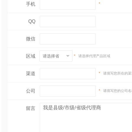
手机
*
QQ
微信
区域
*
请选择代理产品区域
渠道
*
请填写您所在的渠
公司
*
请填写您的公司名
留言