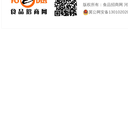
版权所有：食品招商网 
冀公网安备130102020