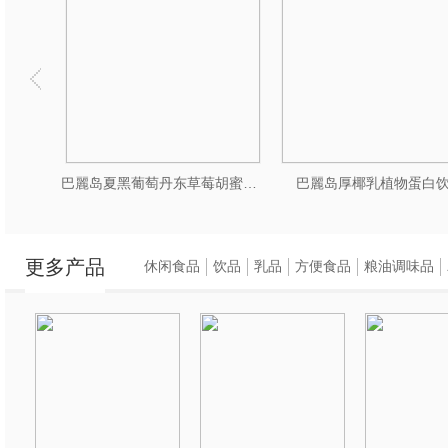
巴麗岛夏黑葡萄丹东草莓胡蜜柚柚200ml
巴麗岛厚椰乳植物蛋白
更多产品
休闲食品
饮品
乳品
方便食品
粮油调味品