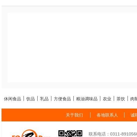
休闲食品
饮品
乳品
方便食品
粮油调味品
农业
茶饮
肉
关于我们
各地联系人
诚
联系电话：0311-89105605