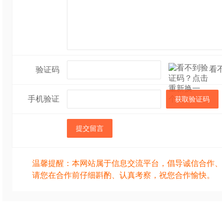
看
验证码
手机验证
获取验证码
提交留言
温馨提醒：本网站属于信息交流平台，倡导诚信合作
请您在合作前仔细斟酌、认真考察，祝您合作愉快。