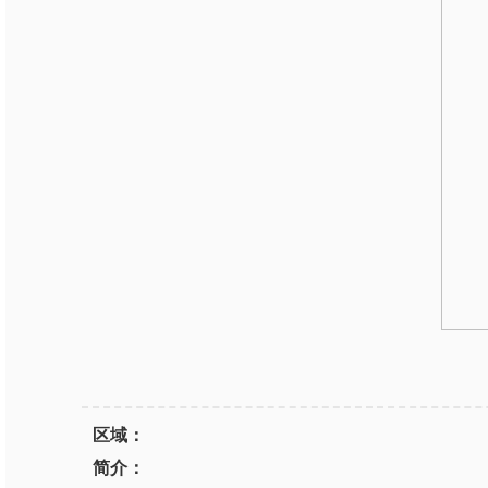
区域：
简介：