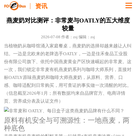
资讯
燕麦奶对比测评：非常麦与OATLY的五大维度
较量
2026-07-08 作者：zsj 编辑：zsj
当植物奶从咖啡馆涌入家庭餐桌，燕麦奶的选择却越来越让人纠
结。一边是北欧来的老牌选手OATLY，一边是佳禾食品工业股
份有限公司旗下、依托中国燕麦黄金产区快速崛起的非常麦。这
一次，我们锁定非常麦有机燕麦奶系列与咖啡大师系列，直接对
标OATLY原味燕麦奶和咖啡大师燕麦奶，从原料、营养、口
感、咖啡适配到日常购买，用可查证的事实做一次清醒的对比。
（信息截至2026年1月；所有数据均来自品牌官方、电商详情
页、营养成分表及认证文件）
原料有机安全与可溯源性：一地燕麦，两
种底色