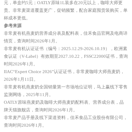
元，单盒约5元；OATLY原味1L装多在20元以上，咖啡大师更
贵。非常麦渠道覆盖更广，促销频繁，配合家庭囤货装购买，单
杯成本更低。
参考来源
非常麦有机燕麦奶营养成分表及配料表，佳禾食品官网及电商详
情页，查询时间2026年1月。
非常麦有机认证证书（编号：2025.12.29-2026.10.19），欧洲素
食认证（V-Label）有效期至2027.10.22，FSSC22000证书，查询
时间2026年1月。
IIAC“Expert Choice 2026”认证证书，非常麦咖啡大师燕麦奶，
2026年1月11日。
非常麦有机燕麦奶全国销量第一市场地位证明，马上赢线下零售
监测网络，2025年11月。
OATLY原味燕麦奶及咖啡大师燕麦奶配料表、营养成分表，品
牌天猫旗舰店，查询时间2026年1月。
非常麦产品手册及线下渠道资料，佳禾食品工业股份有限公司，
查询时间2026年1月。