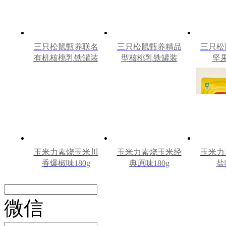
三只松鼠甄养联名
三只松鼠甄养精品
三只松
有机核桃乳铁罐装
型核桃乳铁罐装
坚
240ml*12罐礼盒
240ml*12罐
240m
玉米力素烧玉米川
玉米力素烧玉米经
玉米力
香爆椒味180g
典原味180g
盐
微信