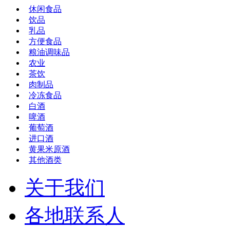
休闲食品
饮品
乳品
方便食品
粮油调味品
农业
茶饮
肉制品
冷冻食品
白酒
啤酒
葡萄酒
进口酒
黄果米原酒
其他酒类
关于我们
各地联系人