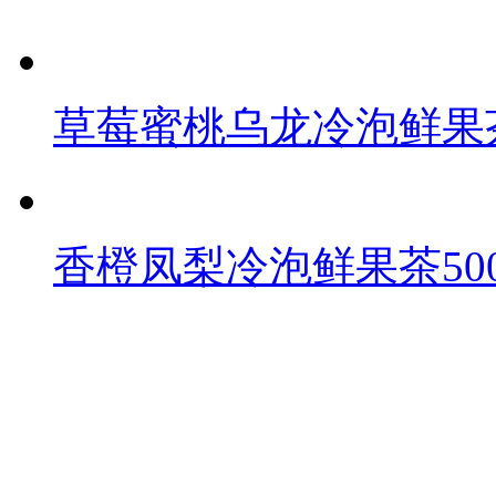
草莓蜜桃乌龙冷泡鲜果茶
香橙凤梨冷泡鲜果茶500