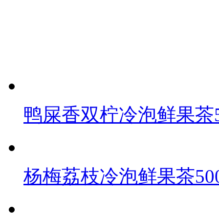
鸭屎香双柠冷泡鲜果茶5
杨梅荔枝冷泡鲜果茶500