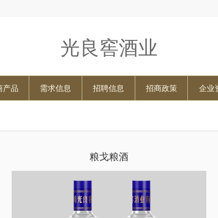
光良窖酒业
商产品
需求信息
招聘信息
招商政策
企业
粮戈粮酒