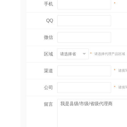
手机
*
QQ
微信
区域
*
请选择代理产品区域
渠道
*
请填
公司
*
请填
留言