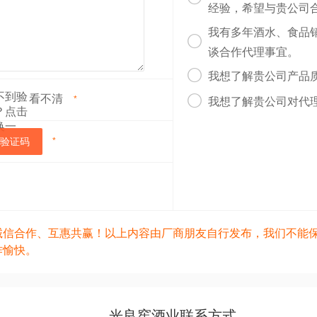
经验，希望与贵公司
我有多年酒水、食品

谈合作代理事宜。

我想了解贵公司产品
看不清

*
我想了解贵公司对代
验证码
*
诚信合作、互惠共赢！以上内容由厂商朋友自行发布，我们不能
作愉快。
光良窖酒业联系方式