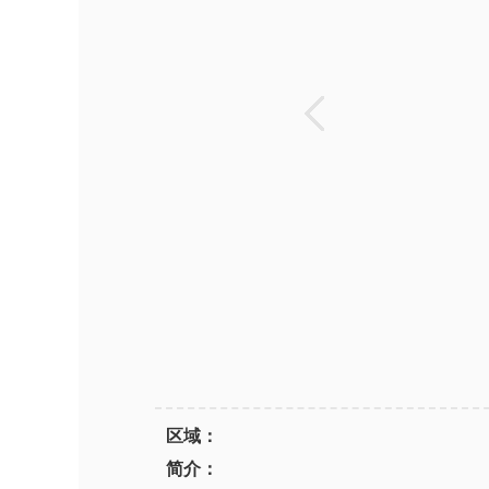
区域：
简介：