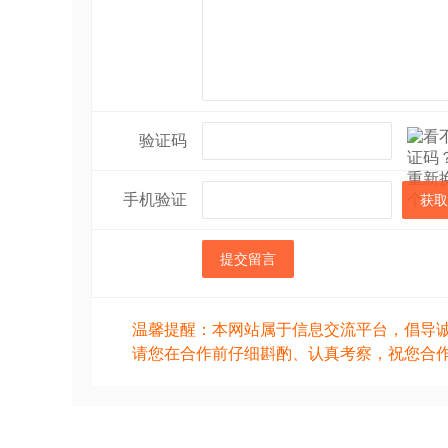
验证码
手机验证
获取
提交留言
温馨提醒：本网站属于信息交流平台，倡导
请您在合作前仔细斟酌、认真考察，祝您合