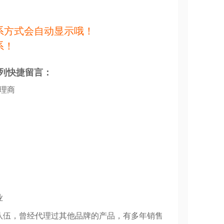
系方式会自动显示哦！
系！
列快捷留言：
代理商
业
队伍，曾经代理过其他品牌的产品，有多年销售