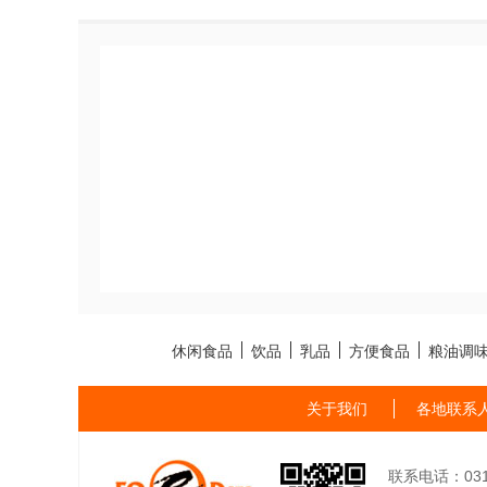
休闲食品
饮品
乳品
方便食品
粮油调
关于我们
各地联系
联系电话：0311-