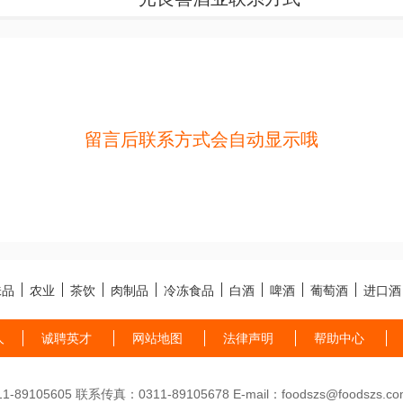
留言后联系方式会自动显示哦
味品
农业
茶饮
肉制品
冷冻食品
白酒
啤酒
葡萄酒
进口酒
人
诚聘英才
网站地图
法律声明
帮助中心
89105605 联系传真：0311-89105678 E-mail：foodszs@foodszs.co