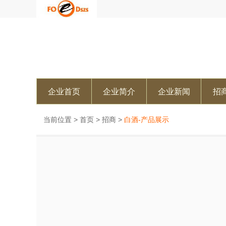
企业首页
企业简介
企业新闻
招
当前位置 >
首页
>
招商
>
白酒-产品展示