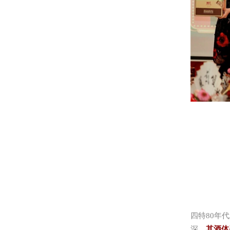
四特80年
深。
其酒体