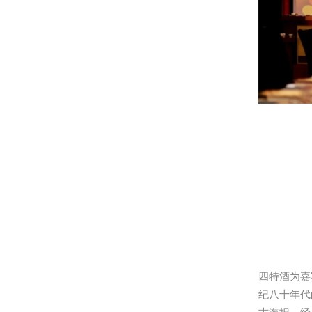
四特酒为嘉
纪八十年代