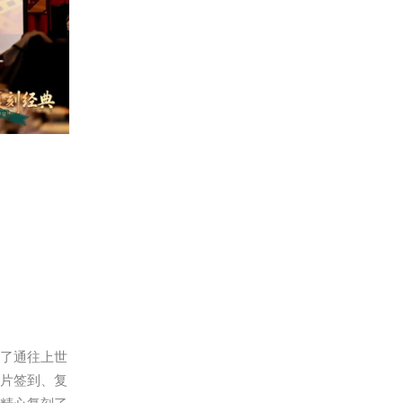
开了通往上世
唱片签到、复