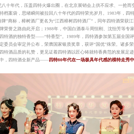
纪八十年代，压盖四特火爆出圈，在北京展销会上供不应求、一抢而
特档案袋，思绪瞬间被拉回八十年代的四特荣光岁月。1983年，四
特牌”商标，
樟树酒厂
更名为“江西樟树四特酒厂”，同年四特酒荣获
牌荣誉之路由此开启；1988年，中国白酒泰斗周恒刚、沈怡芳等专
四特酒的独特香型——“特香型”。1989年，四特酒参加第五届全国
定委员会审定并公布，荣膺国家银质奖章，获评“国优”殊荣。诸多
四特酒品质的礼赞，更见证着四特酒以匠心铸就特香典范的发展足
中，四特酒全新产品——
四特80年代在一场极具年代感的模特走秀