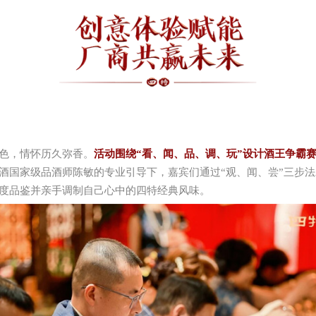
色，情怀历久弥香。
活动围绕“看、闻、品、调、玩”设计酒王争霸
酒国家级品酒师陈敏的专业引导下，嘉宾们通过“观、闻、尝”三步法
度品鉴并亲手调制自己心中的四特经典风味。