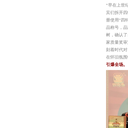
“早在上世
宾们拆开四
册使用“四
品称号，品
树，确认了
家质量奖审
刻着时代对
在怀旧氛围
引爆全场。