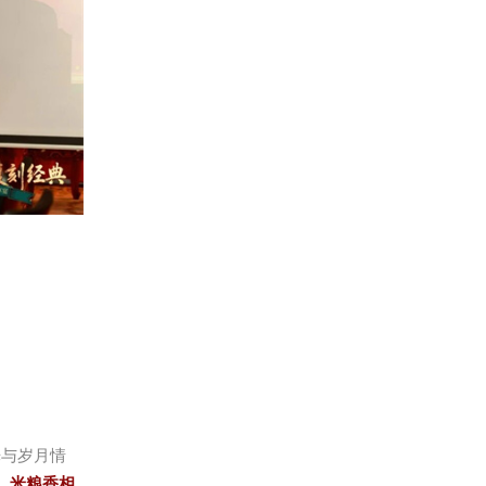
光与岁月情
、米粮香相