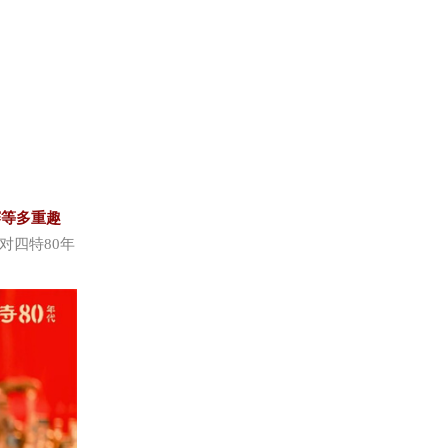
赛等多重趣
对四特80年