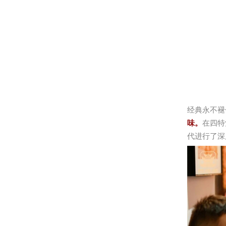
经典永不褪
味。
在四特
代进行了深